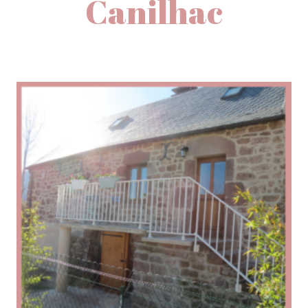
Canilhac