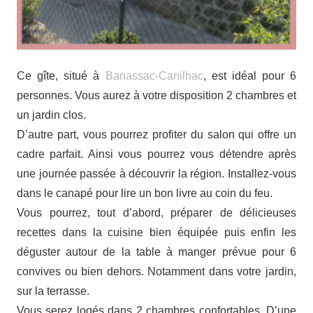
Ce gîte, situé à
Banassac-Canilhac
, est idéal pour 6
personnes. Vous aurez à votre disposition 2 chambres et
un jardin clos.
D’autre part, vous pourrez profiter du salon qui offre un
cadre parfait. Ainsi vous pourrez vous détendre après
une journée passée à découvrir la région. Installez-vous
dans le canapé pour lire un bon livre au coin du feu.
Vous pourrez, tout d’abord, préparer de délicieuses
recettes dans la cuisine bien équipée puis enfin les
déguster autour de la table à manger prévue pour 6
convives ou bien dehors. Notamment dans votre jardin,
sur la terrasse.
Vous serez logés dans 2 chambres confortables. D’une