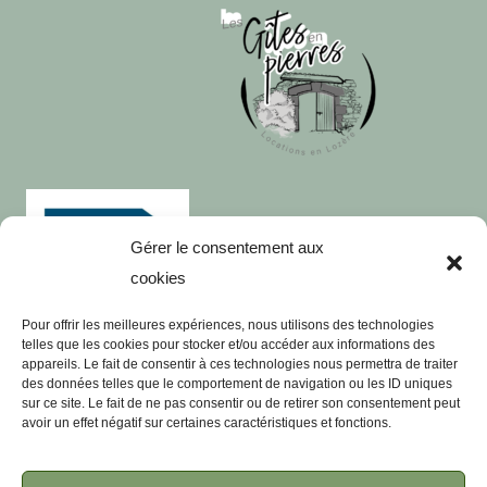
Gérer le consentement aux
cookies
Pour offrir les meilleures expériences, nous utilisons des technologies
telles que les cookies pour stocker et/ou accéder aux informations des
appareils. Le fait de consentir à ces technologies nous permettra de traiter
des données telles que le comportement de navigation ou les ID uniques
Le Gite en Grés Rose
sur ce site. Le fait de ne pas consentir ou de retirer son consentement peut
avoir un effet négatif sur certaines caractéristiques et fonctions.
Le Gite en Granit
Visites Touristiques