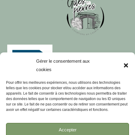
Gérer le consentement aux
cookies
Pour offrir les meilleures expériences, nous utilisons des technologies
telles que les cookies pour stocker et/ou accéder aux informations des
appareils. Le fait de consentir à ces technologies nous permettra de traiter
des données telles que le comportement de navigation ou les ID uniques
Le Gite en Grés Rose
sur ce site. Le fait de ne pas consentir ou de retirer son consentement peut
avoir un effet négatif sur certaines caractéristiques et fonctions.
Le Gite en Granit
Visites Touristiques
Accepter