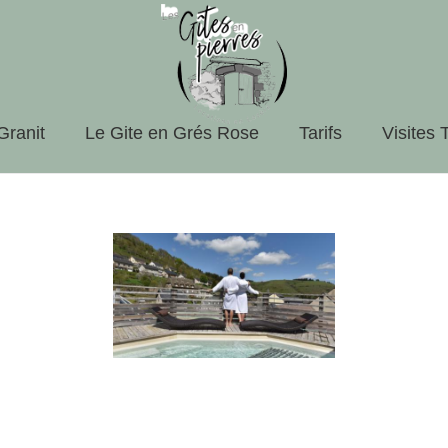
Granit
Le Gite en Grés Rose
Tarifs
Visites 