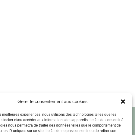
Gérer le consentement aux cookies
les meilleures expériences, nous utilisons des technologies telles que les
 stocker et/ou accéder aux informations des appareils. Le fait de consentir à
gies nous permettra de traiter des données telles que le comportement de
ose
Mentions Légales
 les ID uniques sur ce site. Le fait de ne pas consentir ou de retirer son