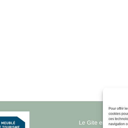
Pour offrir 
cookies pour
ces technolo
Le Gite en Grés R
navigation ou