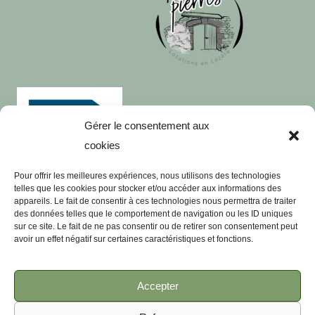
Gérer le consentement aux
cookies
Pour offrir les meilleures expériences, nous utilisons des technologies
telles que les cookies pour stocker et/ou accéder aux informations des
appareils. Le fait de consentir à ces technologies nous permettra de traiter
des données telles que le comportement de navigation ou les ID uniques
Le Gite en Grés Rose
sur ce site. Le fait de ne pas consentir ou de retirer son consentement peut
avoir un effet négatif sur certaines caractéristiques et fonctions.
Le Gite en Granit
Visites Touristiques
Accepter
Mentions Légales